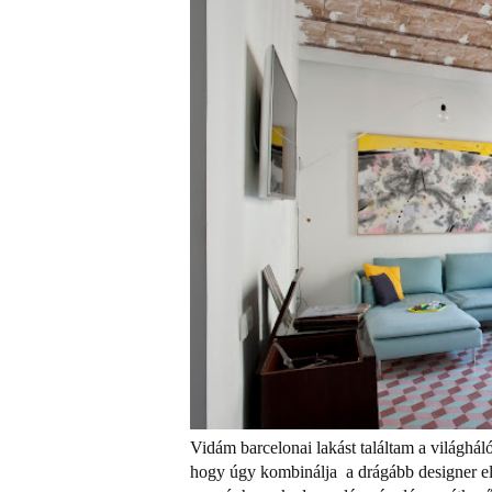
Vidám barcelonai lakást találtam a világhá
hogy úgy kombinálja a drágább designer el