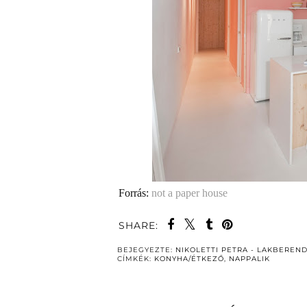
Forrás:
not a paper house
SHARE:
BEJEGYEZTE:
NIKOLETTI PETRA - LAKBEREN
CÍMKÉK:
KONYHA/ÉTKEZŐ
,
NAPPALIK