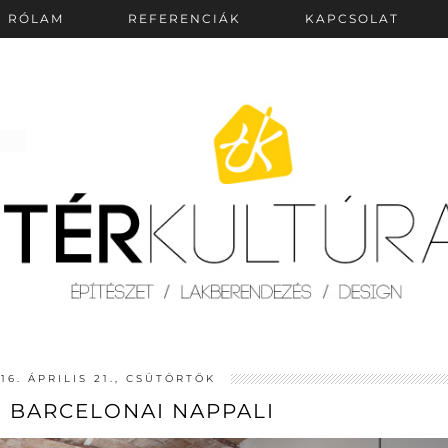
RÓLAM
REFERENCIÁK
KAPCSOLAT
16. ÁPRILIS 21., CSÜTÖRTÖK
 BARCELONAI NAPPALI