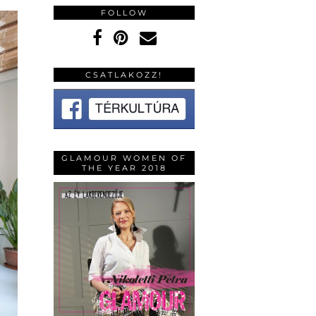
FOLLOW
CSATLAKOZZ!
GLAMOUR WOMEN OF
THE YEAR 2018