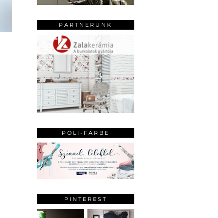
PARTNERÜNK
POLI-FARBE
PINTEREST