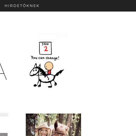
HIRDETŐKNEK