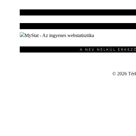
A NÉV NÉLKÜL ÉRKEZ
©
2026 Térku