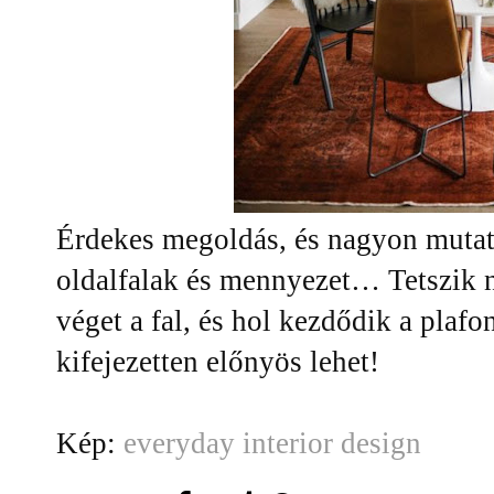
Érdekes megoldás, és nagyon mutató
oldalfalak és mennyezet… Tetszik 
véget a fal, és hol kezdődik a plaf
kifejezetten előnyös lehet!
Kép:
everyday interior design