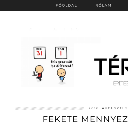
FŐOLDAL
RÓLAM
2016. AUGUSZTUS
FEKETE MENNYEZE