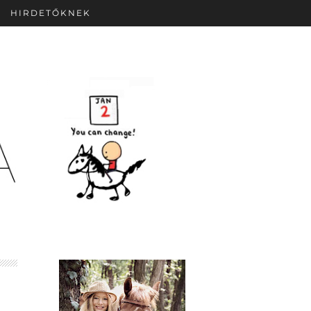
HIRDETŐKNEK