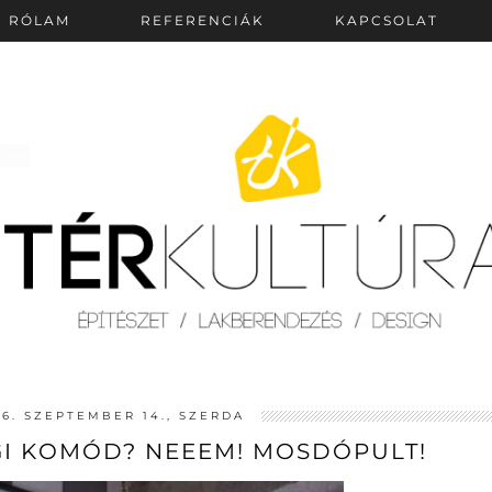
RÓLAM
REFERENCIÁK
KAPCSOLAT
16. SZEPTEMBER 14., SZERDA
GI KOMÓD? NEEEM! MOSDÓPULT!