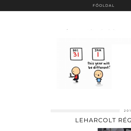
FŐOLDAL
20
LEHARCOLT RÉ