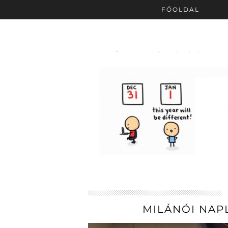
FŐOLDAL
MILÁNÓI NAP