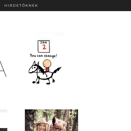
HIRDETŐKNEK