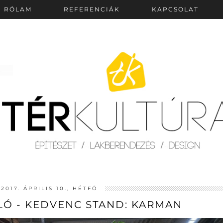
RÓLAM
REFERENCIÁK
KAPCSOLAT
2017. ÁPRILIS 10., HÉTFŐ
LÓ - KEDVENC STAND: KARMAN