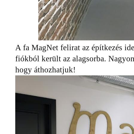
A fa MagNet felirat az építkezés id
fiókból került az alagsorba. Nagyo
hogy áthozhatjuk!