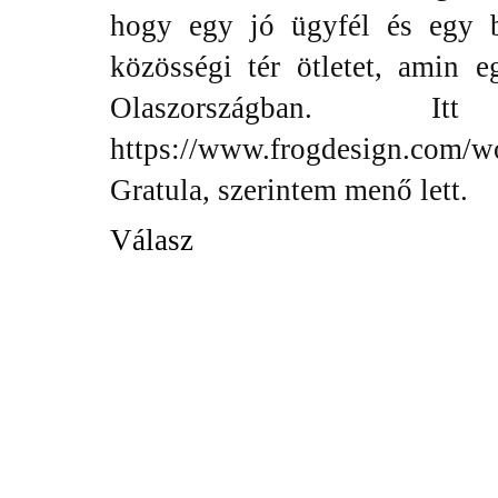
hogy egy jó ügyfél és egy b
közösségi tér ötletet, amin 
Olaszországban. I
https://www.frogdesign.com/wo
Gratula, szerintem menő lett.
Válasz