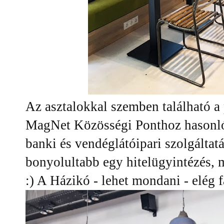
Az asztalokkal szemben található a 
MagNet Közösségi Ponthoz hasonlóa
banki és vendéglátóipari szolgáltatá
bonyolultabb egy hitelügyintézés, m
:) A Házikó - lehet mondani - elég f