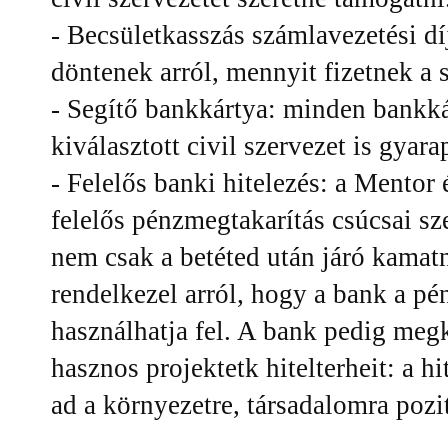
- Becsületkasszás számlavezetési d
döntenek arról, mennyit fizetnek a
- Segítő bankkártya: minden bankkár
kiválasztott civil szervezet is gyara
- Felelős banki hitelezés: a Mentor
felelős pénzmegtakarítás csúcsai s
nem csak a betéted után járó kama
rendelkezel arról, hogy a bank a pé
használhatja fel. A bank pedig meg
hasznos projektetk hitelterheit: a hi
ad a környezetre, társadalomra poz