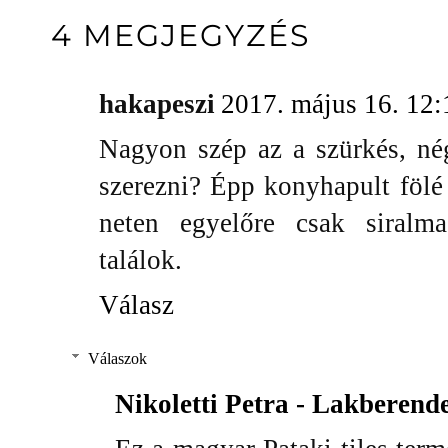
4 MEGJEGYZÉS
hakapeszi
2017. május 16. 12:
Nagyon szép az a szürkés, nég
szerezni? Épp konyhapult fölé
neten egyelőre csak siralm
találok.
Válasz
Válaszok
Nikoletti Petra - Lakberend