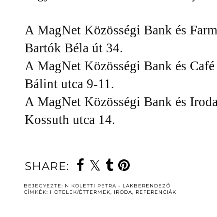
A MagNet Közösségi Bank és Farmb
Bartók Béla út 34.
A MagNet Közösségi Bank és Café 
Bálint utca 9-11.
A MagNet Közösségi Bank és Iroda
Kossuth utca 14.
SHARE:
BEJEGYEZTE:
NIKOLETTI PETRA - LAKBERENDEZŐ
CÍMKÉK:
HOTELEK/ÉTTERMEK
,
IRODA
,
REFERENCIÁK