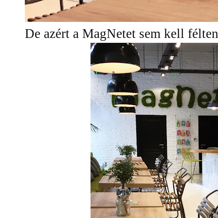
De azért a MagNetet sem kell félten