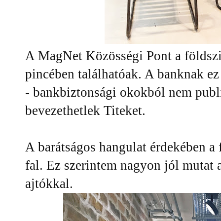
A MagNet Közösségi Pont a földszin
pincében találhatóak. A banknak ez 
- bankbiztonsági okokból nem publik
bevezethetlek Titeket.
A barátságos hangulat érdekében a 
fal. Ez szerintem nagyon jól mutat 
ajtókkal.