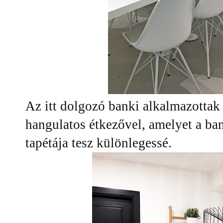
Az itt dolgozó banki alkalmazottak
hangulatos étkezővel, amelyet a ba
tapétája tesz különlegessé.