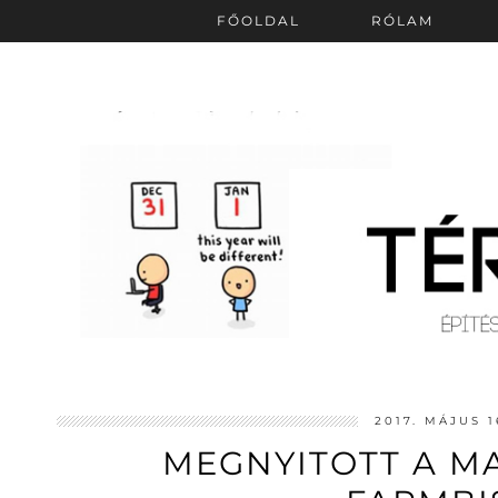
FŐOLDAL
RÓLAM
2017. MÁJUS 1
MEGNYITOTT A M