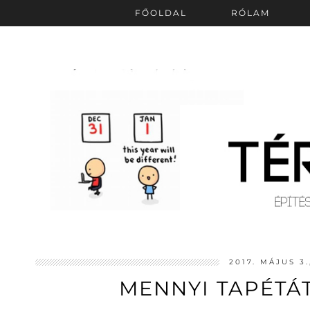
FŐOLDAL
RÓLAM
2017. MÁJUS 3
MENNYI TAPÉTÁT