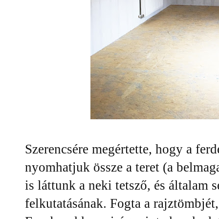
Szerencsére megértette, hogy a ferd
nyomhatjuk össze a teret (a belmaga
is láttunk a neki tetsző, és általam
felkutatásának. Fogta a rajztömbjét