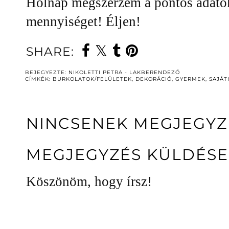
Holnap megszerzem a pontos adatok
mennyiséget! Éljen!
SHARE:
BEJEGYEZTE:
NIKOLETTI PETRA - LAKBERENDEZŐ
CÍMKÉK:
BURKOLATOK/FELÜLETEK
,
DEKORÁCIÓ
,
GYERMEK
,
SAJÁT
NINCSENEK MEGJEGYZ
MEGJEGYZÉS KÜLDÉSE
Köszönöm, hogy írsz!