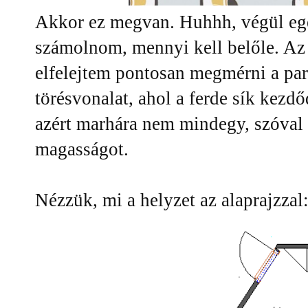
Akkor ez megvan. Huhhh, végül egé
számolnom, mennyi kell belőle. Az
elfelejtem pontosan megmérni a par
törésvonalat, ahol a ferde sík kezd
azért marhára nem mindegy, szóval
magasságot.
Nézzük, mi a helyzet az alaprajzzal