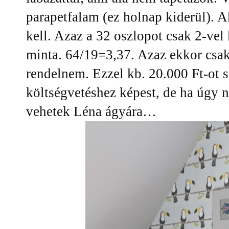
parapetfalam (ez holnap kiderül). A
kell. Azaz a 32 oszlopot csak 2-vel
minta. 64/19=3,37. Azaz ekkor csak 
rendelnem. Ezzel kb. 20.000 Ft-ot 
költségvetéshez képest, de ha úgy 
vehetek Léna ágyára…