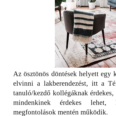
Az ösztönös döntések helyett egy k
elvinni a lakberendezést, itt a T
tanuló/kezdő kollégáknak érdekes,
mindenkinek érdekes lehet,
megfontolások mentén működik.