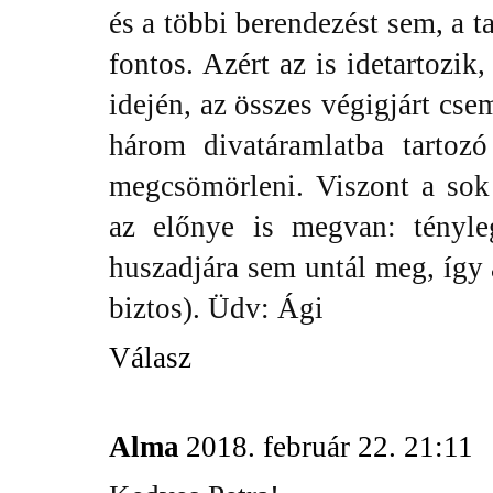
és a többi berendezést sem, a t
fontos. Azért az is idetartozik
idején, az összes végigjárt cse
három divatáramlatba tartoz
megcsömörleni. Viszont a sok 
az előnye is megvan: tényl
huszadjára sem untál meg, így 
biztos). Üdv: Ági
Válasz
Alma
2018. február 22. 21:11