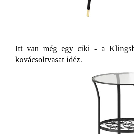
Itt van még egy ciki - a Klings
kovácsoltvasat idéz.