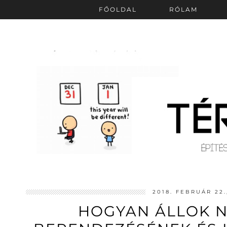
FŐOLDAL
RÓLAM
2018. FEBRUÁR 22
HOGYAN ÁLLOK N