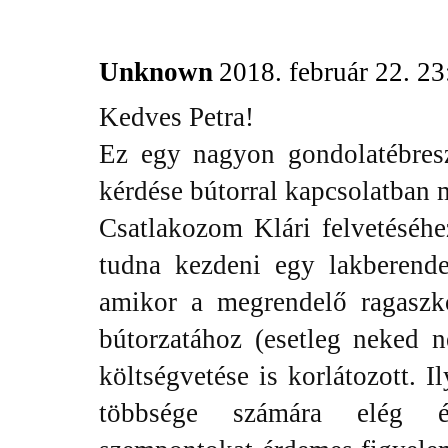
Unknown
2018. február 22. 23
Kedves Petra!
Ez egy nagyon gondolatébresz
kérdése bútorral kapcsolatban 
Csatlakozom Klári felvetéséhe
tudna kezdeni egy lakberende
amikor a megrendelő ragasz
bútorzatához (esetleg neked 
költségvetése is korlátozott. 
többsége számára elég él