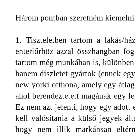
Három pontban szeretném kiemelni 
1. Tiszteletben tartom a lakás/ház
enteriőrhöz azzal összhangban fo
tartom még munkában is, különben
hanem díszletet gyártok (ennek egy
new yorki otthona, amely egy átlago
ahol berendeztetett magának egy lek
Ez nem azt jelenti, hogy egy adott
kell valósítania a külső jegyek álta
hogy nem illik markánsan eltérn