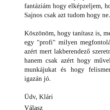
fantáziám hogy elképzeljem, ho
Sajnos csak azt tudom hogy ne
Köszönöm, hogy tanítasz is, m
egy "profi" milyen megfonto
azért mert lakberendező szeret
hanem csak azért hogy műve
munkájukat és hogy felisme
igazán jó.
Üdv, Klári
Válasz