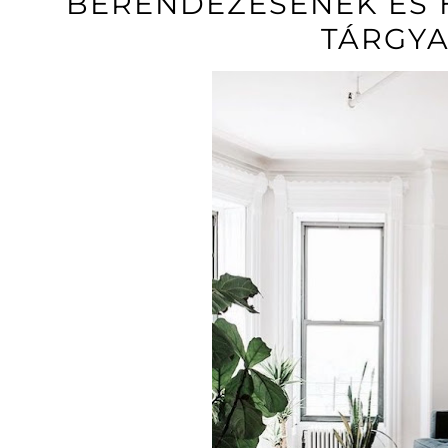
BERENDEZÉSÉNEK ÉS 
TÁRGYA