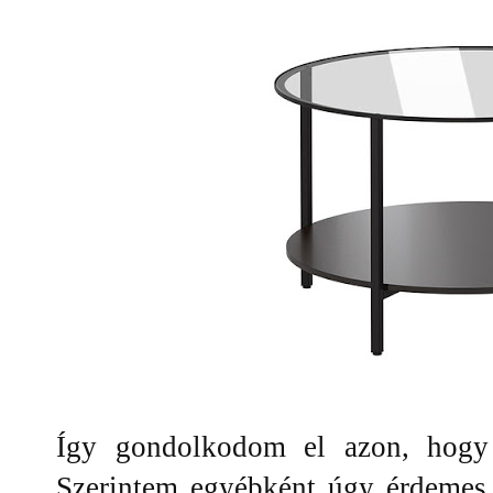
Így gondolkodom el azon, hogy 
Szerintem egyébként úgy érdemes 