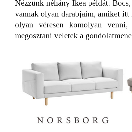
Nézzünk néhány Ikea példát. Bocs, 
vannak olyan darabjaim, amiket itt 
olyan véresen komolyan venni,
megosztani veletek a gondolatmenet