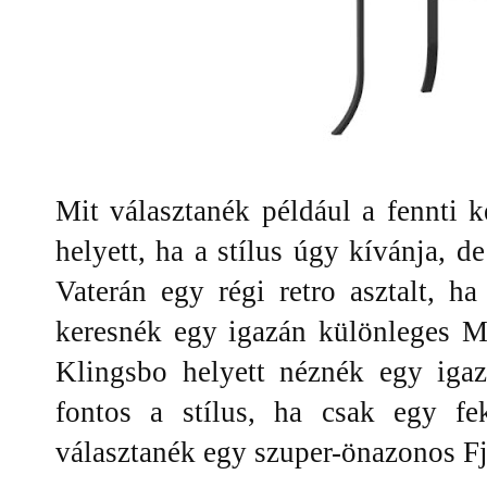
Mit választanék például a fennti 
helyett, ha a stílus úgy kívánja, d
Vaterán egy régi retro asztalt, h
keresnék egy igazán különleges 
Klingsbo helyett néznék egy igazi
fontos a stílus, ha csak egy fek
választanék egy szuper-önazonos Fj