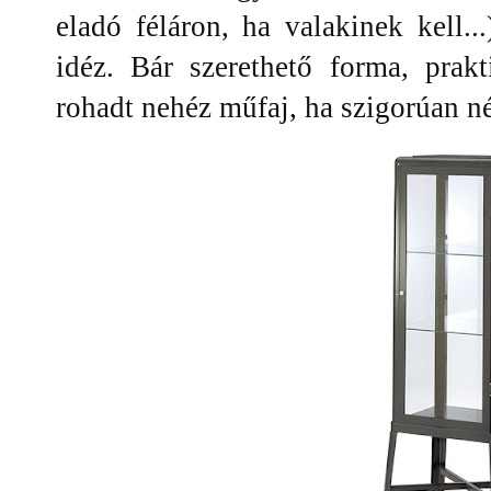
eladó féláron, ha valakinek kell..
idéz. Bár szerethető forma, prakt
rohadt nehéz műfaj, ha szigorúan né