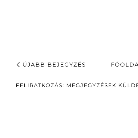
ÚJABB BEJEGYZÉS
FŐOLD
FELIRATKOZÁS:
MEGJEGYZÉSEK KÜLDÉ