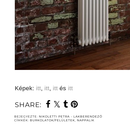
Képek:
itt
,
itt
,
itt
és
itt
SHARE:
BEJEGYEZTE:
NIKOLETTI PETRA - LAKBERENDEZŐ
CÍMKÉK:
BURKOLATOK/FELÜLETEK
,
NAPPALIK