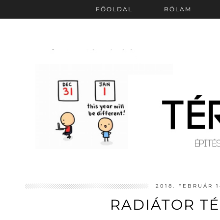
FŐOLDAL
RÓLAM
2018. FEBRUÁR 1
RADIÁTOR T