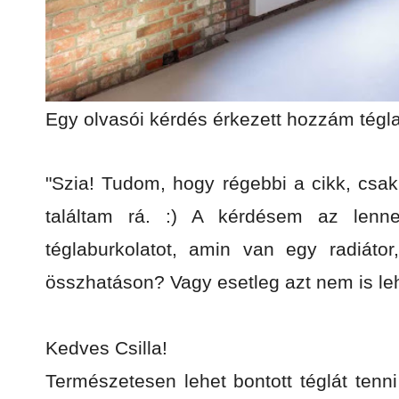
Egy olvasói kérdés érkezett hozzám tégla
"Szia!
Tudom, hogy régebbi a cikk, csak 
találtam rá. :)
A kérdésem az lenne
téglaburkolatot, amin van egy radiáto
összhatáson? Vagy esetleg azt nem is l
Kedves Csilla!
Természetesen lehet bontott téglát tenni 