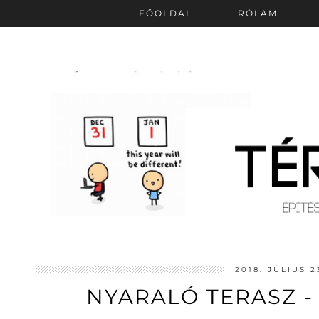
FŐOLDAL
RÓLAM
2018. JÚLIUS 2
NYARALÓ TERASZ -