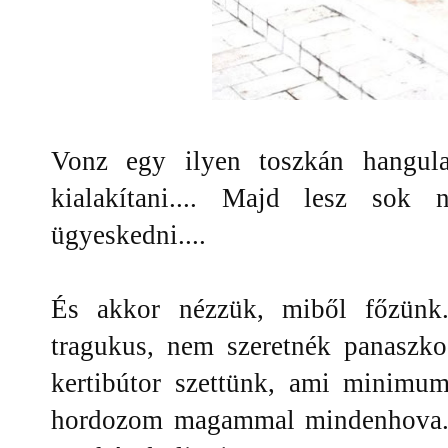
Vonz egy ilyen toszkán hangul
kialakítani.... Majd lesz sok
ügyeskedni....
És akkor nézzük, miből főzünk
tragukus, nem szeretnék panaszko
kertibútor szettünk, ami minimu
hordozom magammal mindenhova.