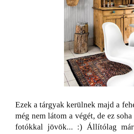
Ezek a tárgyak kerülnek majd a fehér
még nem látom a végét, de ez soh
fotókkal jövök... :) Állítólag m