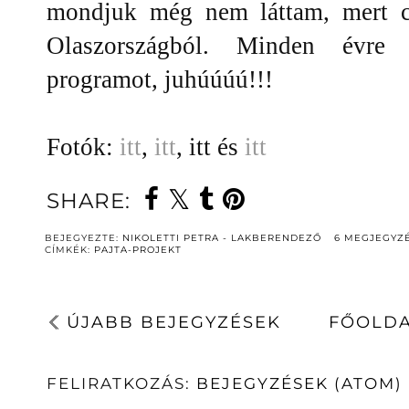
mondjuk még nem láttam, mert cs
Olaszországból. Minden évre
programot, juhúúúú!!!
Fotók:
itt
,
itt
, itt és
itt
SHARE:
BEJEGYEZTE:
NIKOLETTI PETRA - LAKBERENDEZŐ
6 MEGJEGYZ
CÍMKÉK:
PAJTA-PROJEKT
ÚJABB BEJEGYZÉSEK
FŐOLD
FELIRATKOZÁS:
BEJEGYZÉSEK (ATOM)