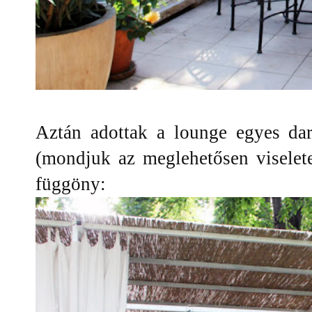
Aztán adottak a lounge egyes dar
(mondjuk az meglehetősen viselete
függöny: