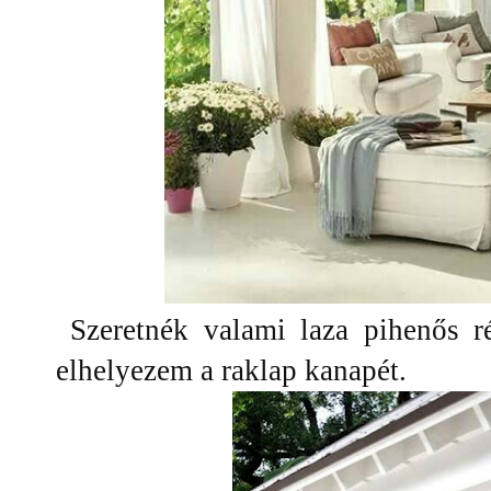
Szeretnék valami laza pihenős ré
elhelyezem a raklap kanapét.