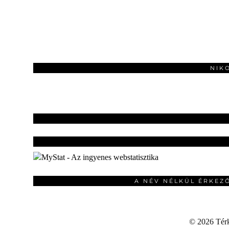
NIK
A NÉV NÉLKÜL ÉRKEZ
©
2026 Térku