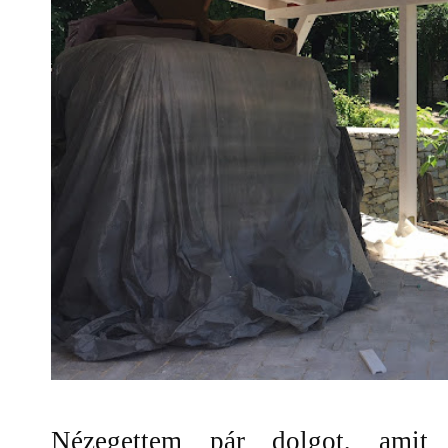
Nézegettem pár dolgot, amit t