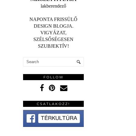
lakberendező
NAPONTA FRISSÜLŐ
DESIGN BLOGJA.
VIGYÁZAT,
SZÉLSŐSÉGESEN
SZUBJEKTÍV!
FOLLOW
CSATLAKOZZ!