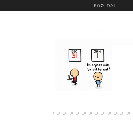
FŐOLDAL