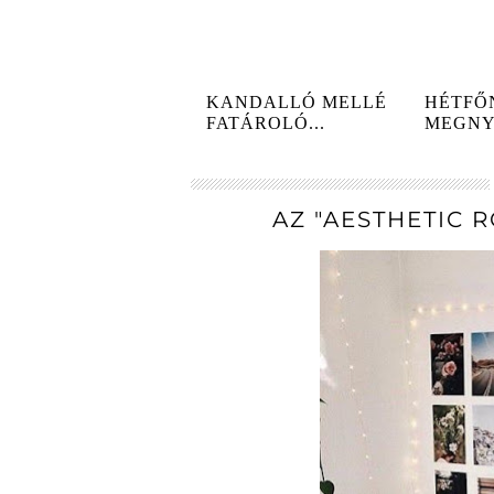
KANDALLÓ MELLÉ
HÉTFŐ
FATÁROLÓ...
MEGNY
MAGN
KÖZÖSS
AZ "AESTHETIC R