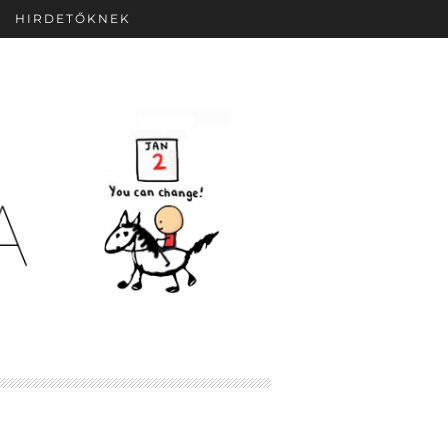
HIRDETŐKNEK