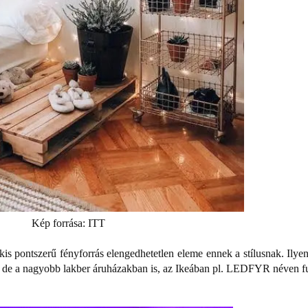
Kép forrása: ITT
s pontszerű fényforrás elengedhetetlen eleme ennek a stílusnak. Ilyen
de a nagyobb lakber áruházakban is, az Ikeában pl. LEDFYR néven f