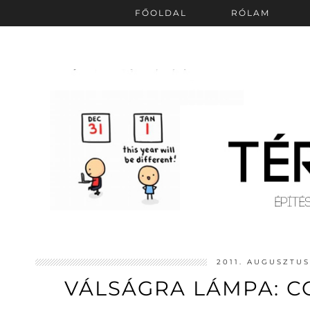
FŐOLDAL
RÓLAM
2011. AUGUSZTUS
VÁLSÁGRA LÁMPA: C