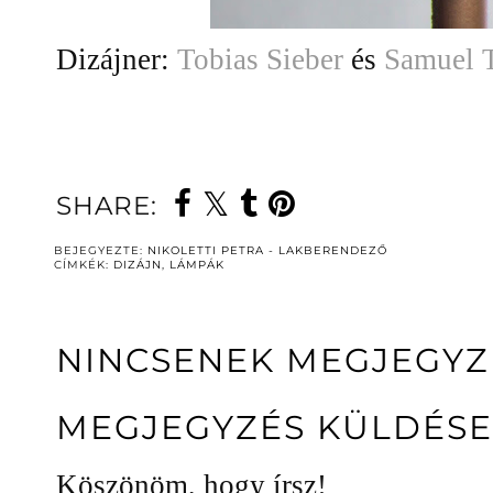
Dizájner:
Tobias Sieber
és
Samuel T
SHARE:
BEJEGYEZTE:
NIKOLETTI PETRA - LAKBERENDEZŐ
CÍMKÉK:
DIZÁJN
,
LÁMPÁK
NINCSENEK MEGJEGYZ
MEGJEGYZÉS KÜLDÉSE
Köszönöm, hogy írsz!