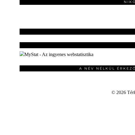
NIK
A NÉV NÉLKÜL ÉRKEZ
©
2026 Térku