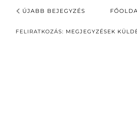
ÚJABB BEJEGYZÉS
FŐOLD
FELIRATKOZÁS:
MEGJEGYZÉSEK KÜLDÉ