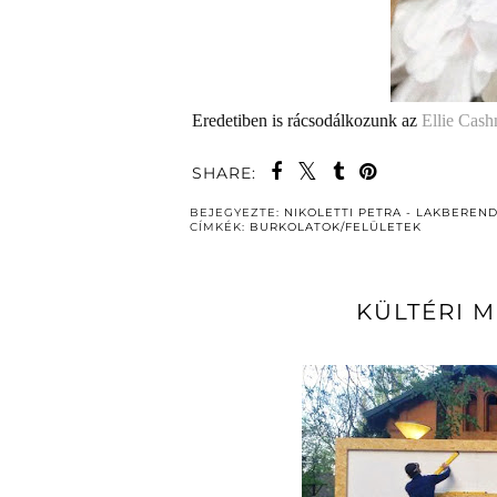
Eredetiben is rácsodálkozunk az
Ellie Cas
SHARE:
BEJEGYEZTE:
NIKOLETTI PETRA - LAKBEREN
CÍMKÉK:
BURKOLATOK/FELÜLETEK
KÜLTÉRI M