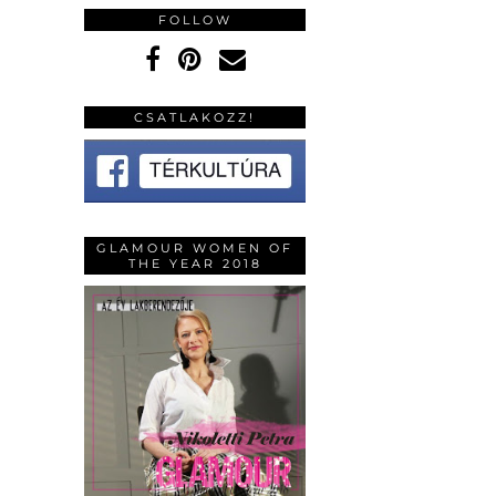
FOLLOW
CSATLAKOZZ!
GLAMOUR WOMEN OF
THE YEAR 2018