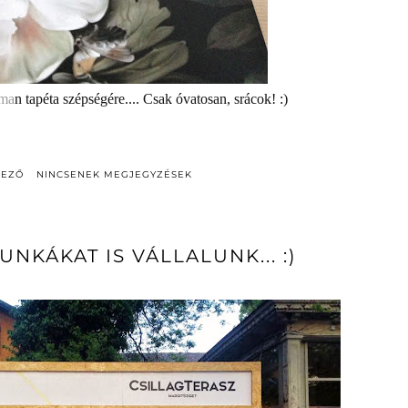
hma
n tapéta szépségére.... Csak óvatosan, srácok! :)
DEZŐ
NINCSENEK MEGJEGYZÉSEK
UNKÁKAT IS VÁLLALUNK... :)