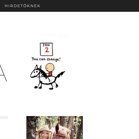
HIRDETŐKNEK