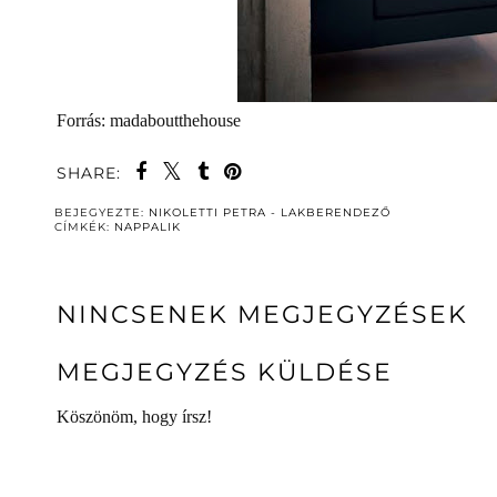
Forrás: madaboutthehouse
SHARE:
BEJEGYEZTE:
NIKOLETTI PETRA - LAKBERENDEZŐ
CÍMKÉK:
NAPPALIK
NINCSENEK MEGJEGYZÉSEK
MEGJEGYZÉS KÜLDÉSE
Köszönöm, hogy írsz!