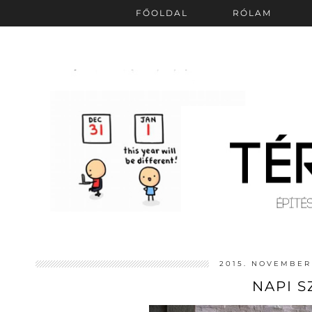
FŐOLDAL
RÓLAM
2015. NOVEMBER 
NAPI S