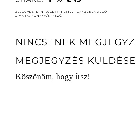
BEJEGYEZTE:
NIKOLETTI PETRA - LAKBERENDEZŐ
CÍMKÉK:
KONYHA/ÉTKEZŐ
NINCSENEK MEGJEGYZ
MEGJEGYZÉS KÜLDÉSE
Köszönöm, hogy írsz!