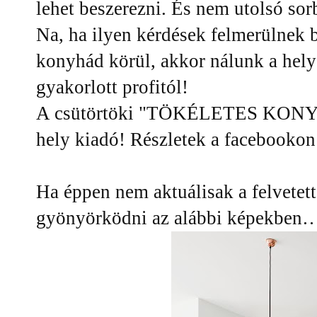
lehet beszerezni. És nem utolsó sor
Na, ha ilyen kérdések felmerülnek
konyhád körül, akkor nálunk a hely
gyakorlott profitól!
A csütörtöki "TÖKÉLETES KONY
hely kiadó! Részletek a facebooko
Ha éppen nem aktuálisak a felvetett
gyönyörködni az alábbi képekben…