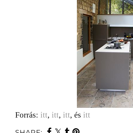
Forrás:
itt
,
itt
,
itt
, és
itt
SHARE: