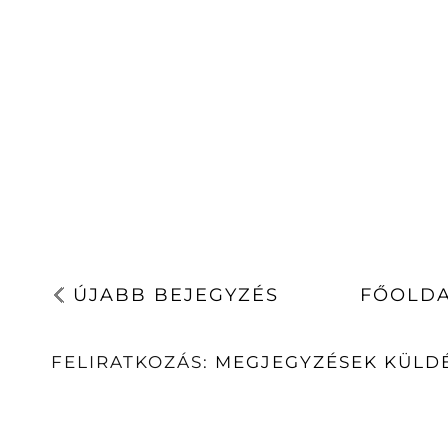
ÚJABB BEJEGYZÉS
FŐOLD
FELIRATKOZÁS:
MEGJEGYZÉSEK KÜLDÉ