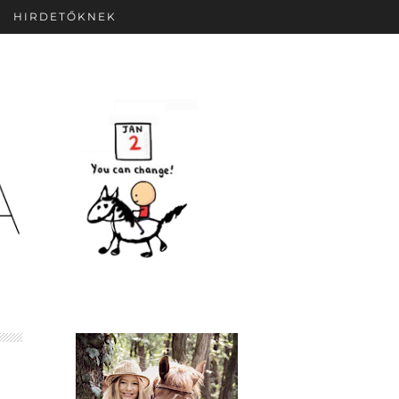
HIRDETŐKNEK