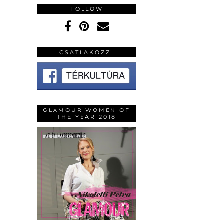
FOLLOW
CSATLAKOZZ!
GLAMOUR WOMEN OF
THE YEAR 2018