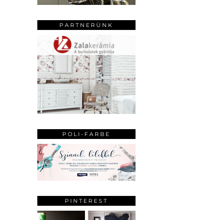
PARTNERÜNK
POLI-FARBE
PINTEREST