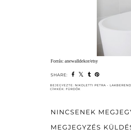
Forrás: anewalldekor/etsy
SHARE:
BEJEGYEZTE:
NIKOLETTI PETRA - LAKBEREN
CÍMKÉK:
FÜRDŐK
NINCSENEK MEGJEG
MEGJEGYZÉS KÜLDÉ