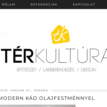
RÓLAM
REFERENCIÁK
KAPCSOLAT
2016. JANUÁR 27., SZERDA
: MODERN KÁD OLAJFESTMÉNNYEL