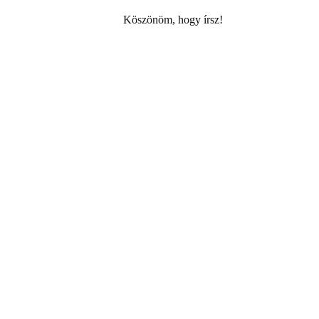
Köszönöm, hogy írsz!