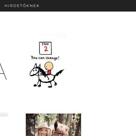
HIRDETŐKNEK