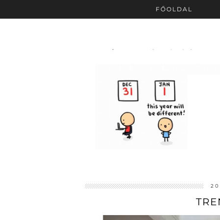
FŐOLDAL
20
TRE