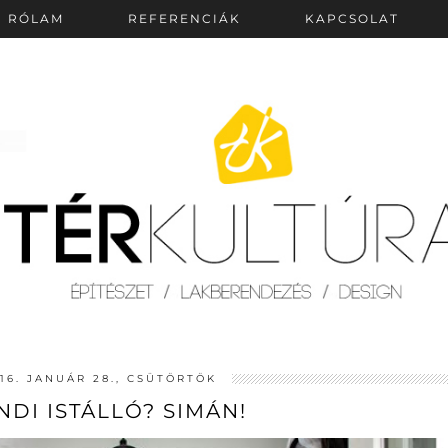
RÓLAM
REFERENCIÁK
KAPCSOLAT
16. JANUÁR 28., CSÜTÖRTÖK
NDI ISTÁLLÓ? SIMÁN!