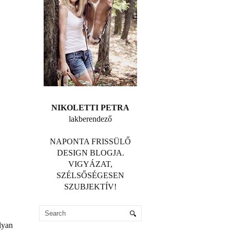
NIKOLETTI PETRA
lakberendező
NAPONTA FRISSÜLŐ
DESIGN BLOGJA.
VIGYÁZAT,
SZÉLSŐSÉGESEN
SZUBJEKTÍV!
lyan