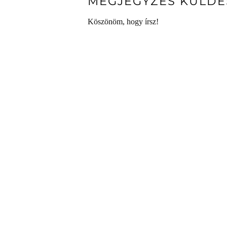
MEGJEGYZÉS KÜLDÉ
Köszönöm, hogy írsz!