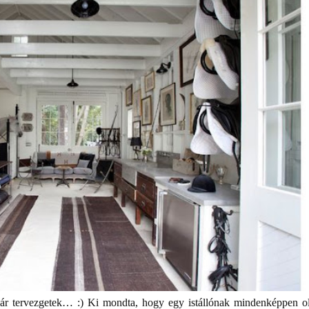
már tervezgetek… :) Ki mondta, hogy egy istállónak mindenképpen o