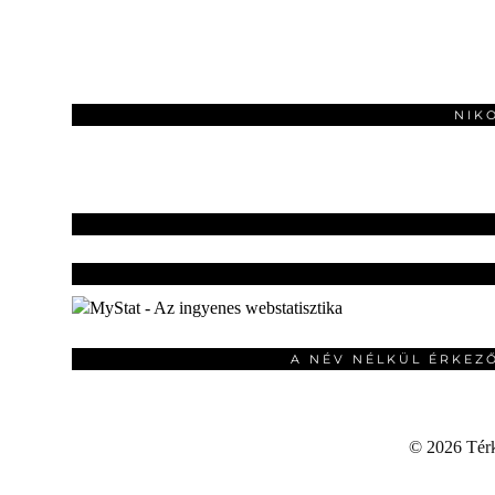
NIK
A NÉV NÉLKÜL ÉRKEZ
©
2026 Térku