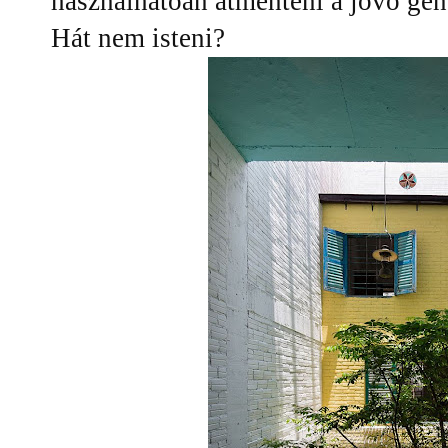
használhatóan átmenteni a jövő gen
Hát nem isteni?