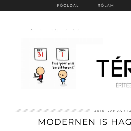
FŐOLDAL
RÓLAM
2016. JANUÁR 1
MODERNEN IS HA