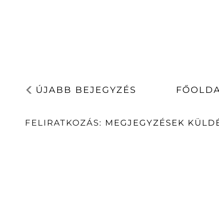
ÚJABB BEJEGYZÉS
FŐOLD
FELIRATKOZÁS:
MEGJEGYZÉSEK KÜLDÉ