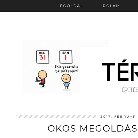
FŐOLDAL
RÓLAM
2017. FEBRUÁR 
OKOS MEGOLDÁS