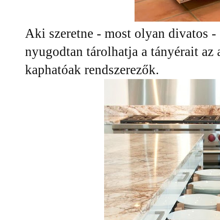
Aki szeretne - most olyan divatos - 
nyugodtan tárolhatja a tányérait az
kaphatóak rendszerezők.