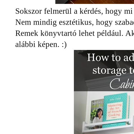
Sokszor felmerül a kérdés, hogy mi 
Nem mindig esztétikus, hogy szaba
Remek könyvtartó lehet például. Aká
alábbi képen. :)