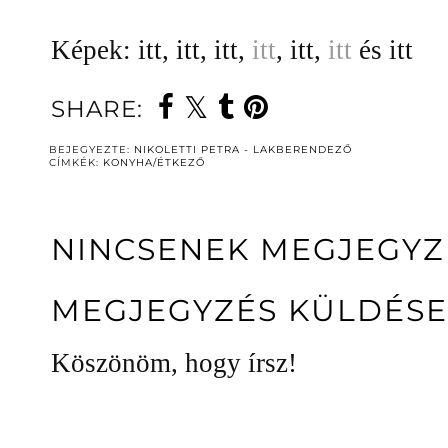
Képek: itt, itt, itt,
itt
, itt,
itt
és itt
SHARE:
BEJEGYEZTE:
NIKOLETTI PETRA - LAKBERENDEZŐ
CÍMKÉK:
KONYHA/ÉTKEZŐ
NINCSENEK MEGJEGYZ
MEGJEGYZÉS KÜLDÉSE
Köszönöm, hogy írsz!