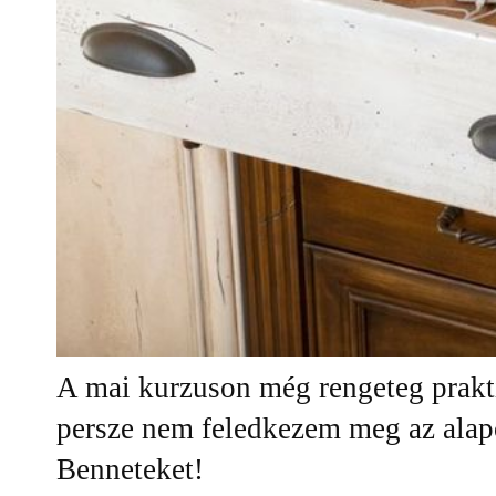
A mai kurzuson még rengeteg prakt
persze nem feledkezem meg az ala
Benneteket!