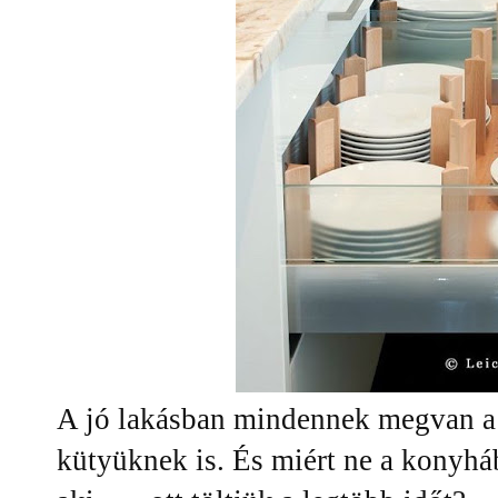
A jó lakásban mindennek megvan a 
kütyüknek is. És miért ne a konyháb