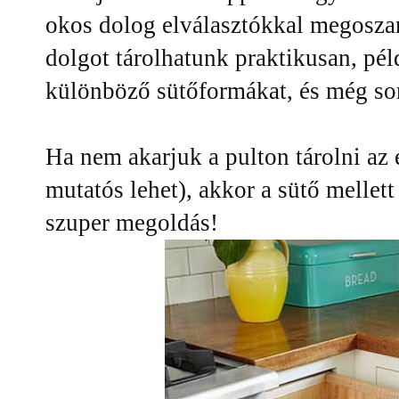
okos dolog elválasztókkal megosza
dolgot tárolhatunk praktikusan, pél
különböző sütőformákat, és még s
Ha nem akarjuk a pulton tárolni az 
mutatós lehet), akkor a sütő mellett
szuper megoldás!