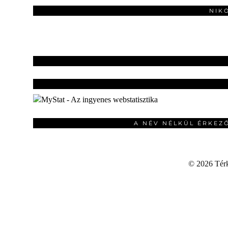
NIK
A NÉV NÉLKÜL ÉRKEZ
©
2026 Térku