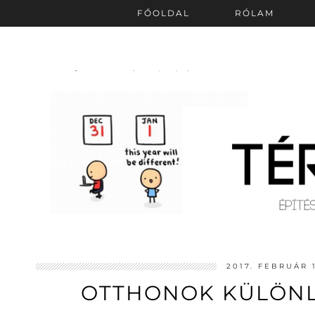
FŐOLDAL
RÓLAM
2017. FEBRUÁR 
OTTHONOK KÜLÖNL