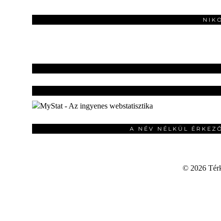
NIK
A NÉV NÉLKÜL ÉRKEZ
©
2026 Térku