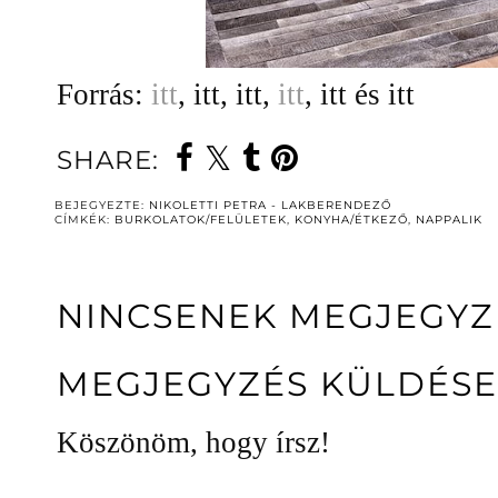
Forrás:
itt
, itt, itt,
itt
, itt és itt
SHARE:
BEJEGYEZTE:
NIKOLETTI PETRA - LAKBERENDEZŐ
CÍMKÉK:
BURKOLATOK/FELÜLETEK
,
KONYHA/ÉTKEZŐ
,
NAPPALIK
NINCSENEK MEGJEGYZ
MEGJEGYZÉS KÜLDÉSE
Köszönöm, hogy írsz!