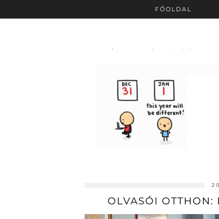
FŐOLDAL
2
OLVASÓI OTTHON: 