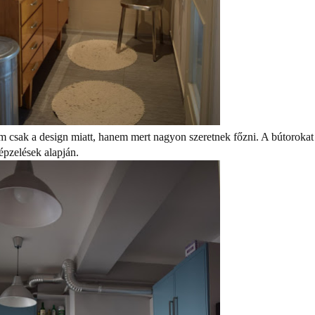
m csak a design miatt, hanem mert nagyon szeretnek főzni. A bútorokat
épzelések alapján.