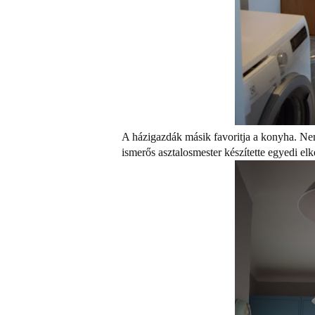
A házigazdák másik favoritja a konyha. Ne
ismerős asztalosmester készítette egyedi elk