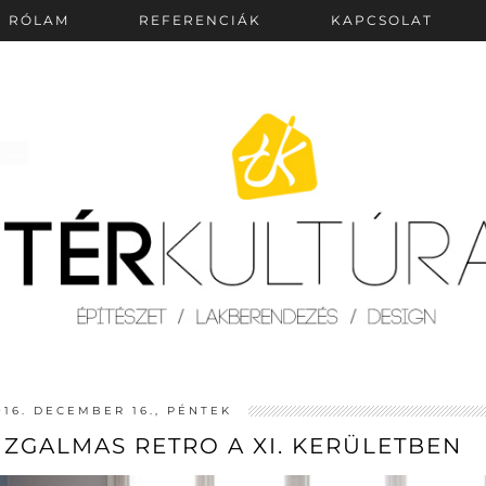
RÓLAM
REFERENCIÁK
KAPCSOLAT
016. DECEMBER 16., PÉNTEK
IZGALMAS RETRO A XI. KERÜLETBEN