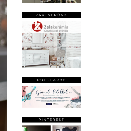
PARTNERÜNK
POLI-FARBE
PINTEREST