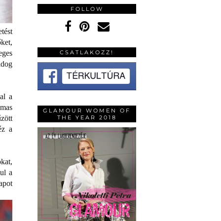
FOLLOW
tést
ket,
eges
CSATLAKOZZ!
ldog
al a
lmas
GLAMOUR WOMEN OF
THE YEAR 2018
zött
éz a
kat,
ul a
apot