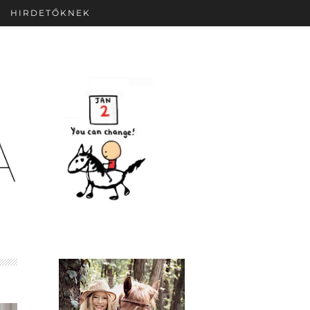
HIRDETŐKNEK