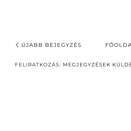
ÚJABB BEJEGYZÉS
FŐOLD
FELIRATKOZÁS:
MEGJEGYZÉSEK KÜLDÉ