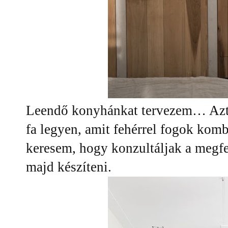
Leendő konyhánkat tervezem… Azt 
fa legyen, amit fehérrel fogok komb
keresem, hogy konzultáljak a megfel
majd készíteni.