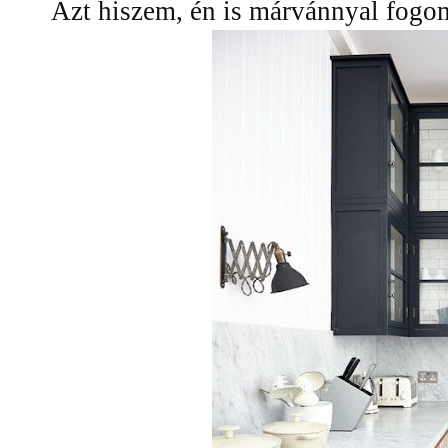
Azt hiszem, én is márvánnyal fog