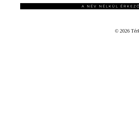
A NÉV NÉLKÜL ÉRKEZ
©
2026 Térku