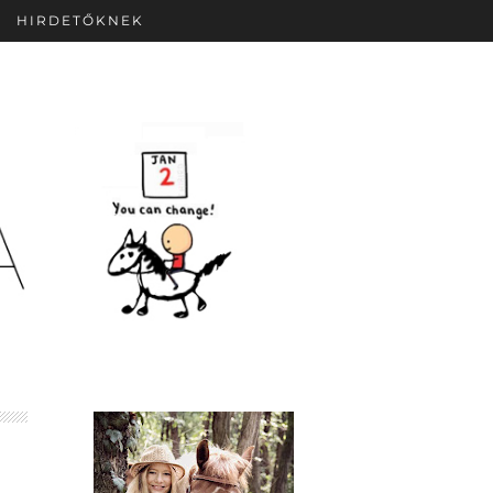
HIRDETŐKNEK