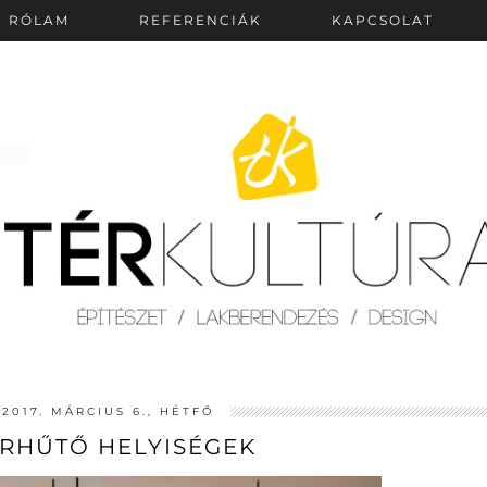
RÓLAM
REFERENCIÁK
KAPCSOLAT
2017. MÁRCIUS 6., HÉTFŐ
RHŰTŐ HELYISÉGEK