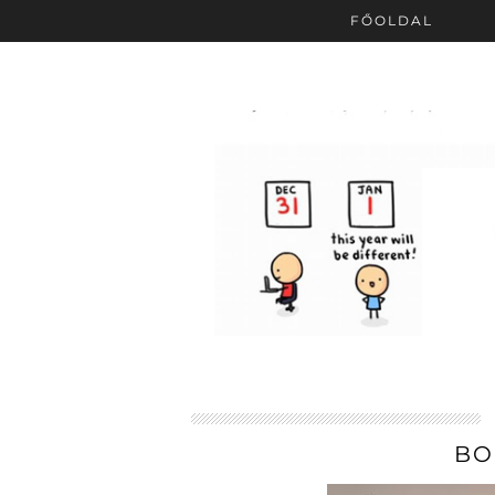
FŐOLDAL
BO