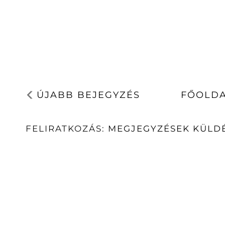
ÚJABB BEJEGYZÉS
FŐOLD
FELIRATKOZÁS:
MEGJEGYZÉSEK KÜLDÉ