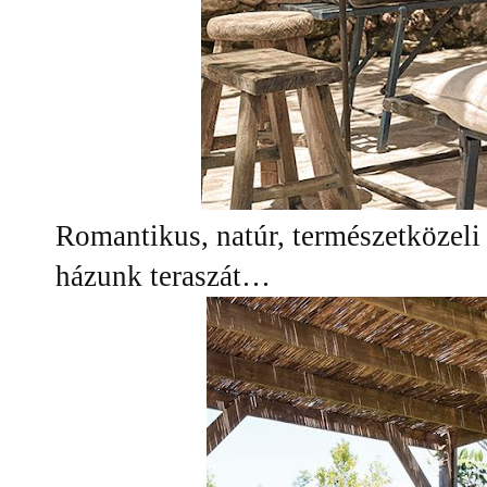
Romantikus, natúr, természetközeli
házunk teraszát…