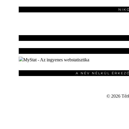
NIK
A NÉV NÉLKÜL ÉRKEZ
©
2026 Térku