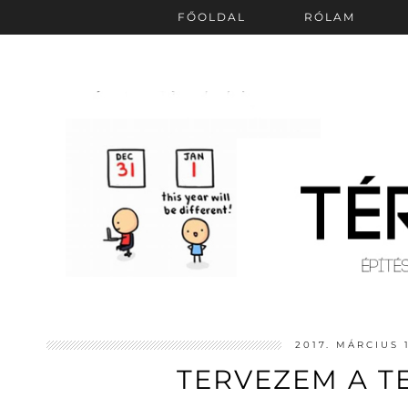
FŐOLDAL
RÓLAM
2017. MÁRCIUS 
TERVEZEM A T