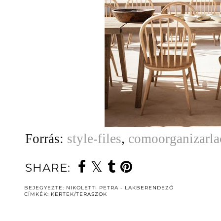
Forrás:
style-files
,
comoorganizarla
SHARE:
BEJEGYEZTE:
NIKOLETTI PETRA - LAKBERENDEZŐ
CÍMKÉK:
KERTEK/TERASZOK