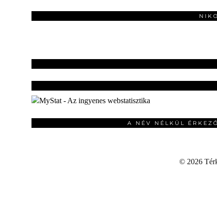
NIK
A NÉV NÉLKÜL ÉRKEZ
©
2026 Térku