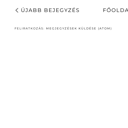
ÚJABB BEJEGYZÉS
FŐOLD
FELIRATKOZÁS:
MEGJEGYZÉSEK KÜLDÉSE (ATOM)