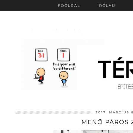
FŐOLDAL
RÓLAM
2017. MÁRCIUS 
MENŐ PÁROS