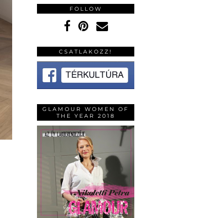
FOLLOW
CSATLAKOZZ!
GLAMOUR WOMEN OF
THE YEAR 2018