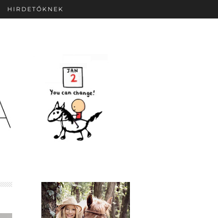
HIRDETŐKNEK