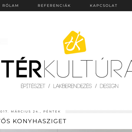
RÓLAM
REFERENCIÁK
KAPCSOLAT
2017. MÁRCIUS 24., PÉNTEK
TŐS KONYHASZIGET