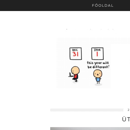
FŐOLDAL
Ü