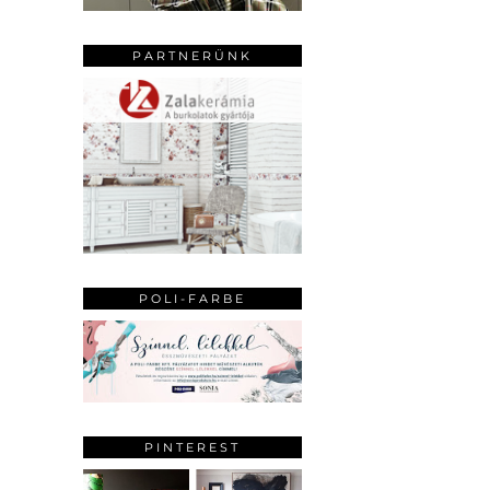
PARTNERÜNK
POLI-FARBE
PINTEREST